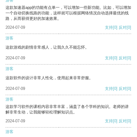
游客
这款加速器app的功能有点单一，可以增加一些新功能。比如，可以增加
一个自动切换线路的功能，这样就可以根据网络情况自动选择最优的线
路，从而获得更好的加速效果。
2024-07-09
支持
[0]
反对
[0]
游客
这款游戏的剧情非常感人，让我久久不能忘怀。
2024-07-09
支持
[0]
反对
[0]
游客
这款软件的设计非常人性化，使用起来非常舒服。
2024-07-09
支持
[0]
反对
[0]
游客
这款学习软件的课程内容非常丰富，涵盖了各个学科的知识。老师的讲
解非常生动，让我能够轻松理解知识点。
2024-07-09
支持
[0]
反对
[0]
游客