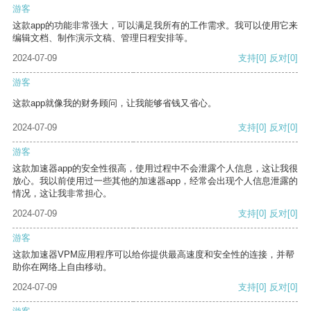
游客
这款app的功能非常强大，可以满足我所有的工作需求。我可以使用它来
编辑文档、制作演示文稿、管理日程安排等。
2024-07-09
支持
[0]
反对
[0]
游客
这款app就像我的财务顾问，让我能够省钱又省心。
2024-07-09
支持
[0]
反对
[0]
游客
这款加速器app的安全性很高，使用过程中不会泄露个人信息，这让我很
放心。我以前使用过一些其他的加速器app，经常会出现个人信息泄露的
情况，这让我非常担心。
2024-07-09
支持
[0]
反对
[0]
游客
这款加速器VPM应用程序可以给你提供最高速度和安全性的连接，并帮
助你在网络上自由移动。
2024-07-09
支持
[0]
反对
[0]