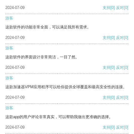
2024-07-09
支持
[0]
反对
[0]
游客
这款软件的功能非常全面，可以满足我所有需求。
2024-07-09
支持
[0]
反对
[0]
游客
这款软件的界面设计非常简洁，一目了然。
2024-07-09
支持
[0]
反对
[0]
游客
这款加速器VPM应用程序可以给你提供全球覆盖和最高安全性的连接。
2024-07-09
支持
[0]
反对
[0]
游客
这款app的用户评论非常真实，可以帮助我做出更准确的选择。
2024-07-09
支持
[0]
反对
[0]