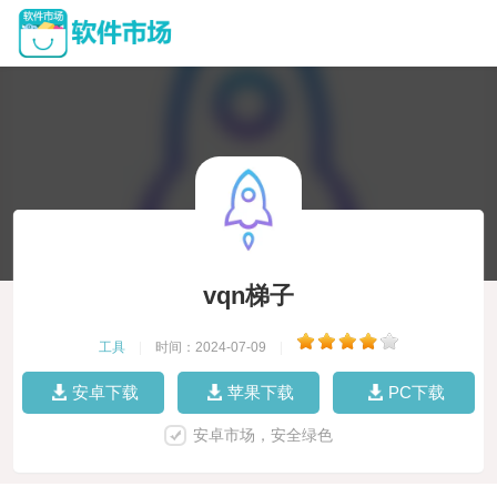
vqn梯子
工具
|
时间：2024-07-09
|
安卓下载
苹果下载
PC下载
安卓市场，安全绿色