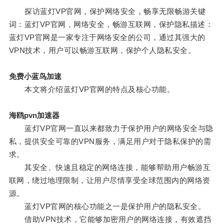
探访蓝灯VP官网，保护网络安全，畅享无限畅游关键
词：蓝灯VP官网，网络安全，畅游互联网，保护隐私描述：
蓝灯VP官网是一家专注于网络安全的公司，通过其强大的
VPN技术，用户可以畅游互联网，保护个人隐私安全。
免费小蓝鸟加速
本文将介绍蓝灯VP官网的特点及核心功能。
海鸥pvn加速器
蓝灯VP官网一直以来都致力于保护用户的网络安全与隐
私，提供安全可靠的VPN服务，满足用户对于隐私保护的需
求。
其安全、快速且稳定的网络连接，能够帮助用户畅游互
联网，绕过地理限制，让用户尽情享受全球范围内的网络资
源。
蓝灯VP官网的核心功能之一是保护用户的隐私安全。
借助VPN技术，它能够加密用户的网络连接，有效遮挡