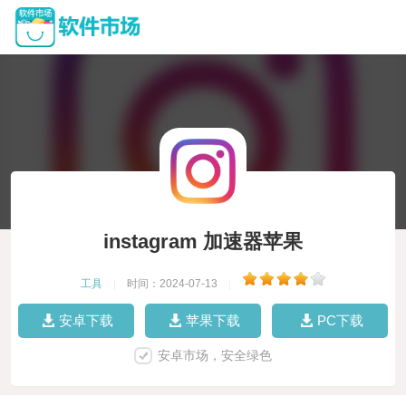
instagram 加速器苹果
工具
|
时间：2024-07-13
|
安卓下载
苹果下载
PC下载
安卓市场，安全绿色