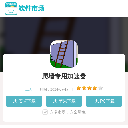
爬墙专用加速器
工具
|
时间：2024-07-17
|
安卓下载
苹果下载
PC下载
安卓市场，安全绿色