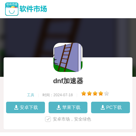
dnf加速器
工具
|
时间：2024-07-18
|
安卓下载
苹果下载
PC下载
安卓市场，安全绿色