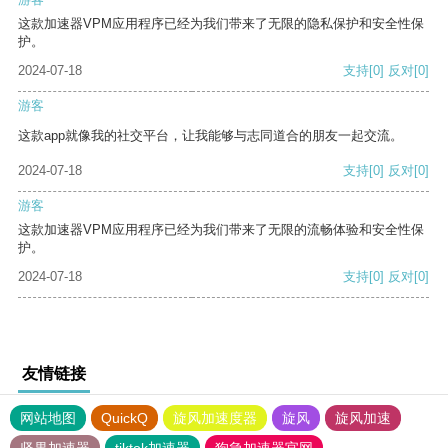
这款加速器VPM应用程序已经为我们带来了无限的隐私保护和安全性保
护。
2024-07-18
支持
[0]
反对
[0]
游客
这款app就像我的社交平台，让我能够与志同道合的朋友一起交流。
2024-07-18
支持
[0]
反对
[0]
游客
这款加速器VPM应用程序已经为我们带来了无限的流畅体验和安全性保
护。
2024-07-18
支持
[0]
反对
[0]
友情链接
网站地图
QuickQ
旋风加速度器
旋风
旋风加速