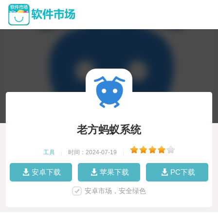
老方蚂蚁系统
工具
|
时间：2024-07-19
|
安卓下载
苹果下载
PC下载
安卓市场，安全绿色