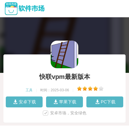
快联vpm最新版本
工具
|
时间：2025-03-06
|
安卓下载
苹果下载
PC下载
安卓市场，安全绿色