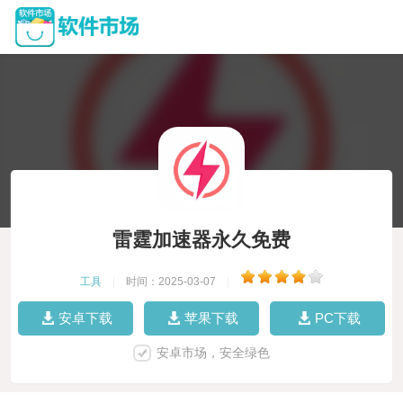
雷霆加速器永久免费
工具
|
时间：2025-03-07
|
安卓下载
苹果下载
PC下载
安卓市场，安全绿色