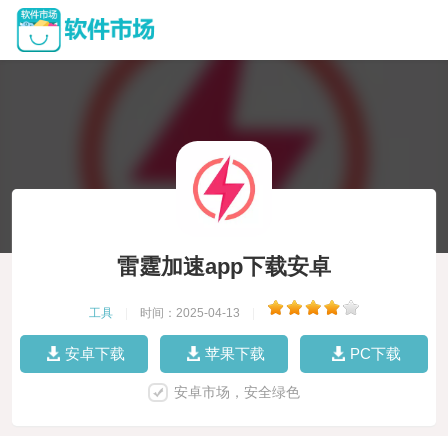
雷霆加速app下载安卓
工具
|
时间：2025-04-13
|
安卓下载
苹果下载
PC下载
安卓市场，安全绿色