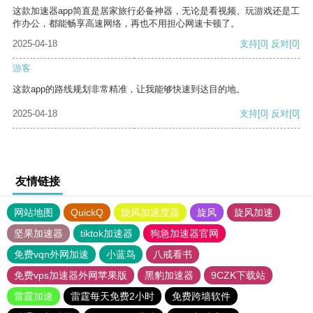
这款加速器app简直是居家旅行必备神器，无论是看视频、玩游戏还是工
作办公，都能畅享高速网络，再也不用担心网速卡顿了。
2025-04-18
支持
[0]
反对
[0]
游客
这款app的路线规划非常精准，让我能够快速到达目的地。
2025-04-18
支持
[0]
反对
[0]
友情链接
网站地图
QuickQ
旋风加速度器
旋风
旋风加速
坚果加速器
tiktok加速器
狗急加速器官网
免费vqn外网加速
小蓝鸟
八戒看书
免费vps加速器外网苹果版
黑豹加速器
9CZK下载站
雷霆加速
雷霆每天免费2小时
免费跨墙软件