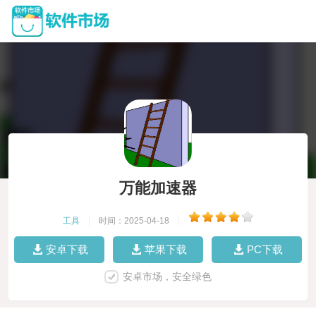
万能加速器
工具
|
时间：2025-04-18
|
安卓下载
苹果下载
PC下载
安卓市场，安全绿色