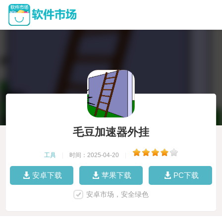
毛豆加速器外挂
工具
|
时间：2025-04-20
|
安卓下载
苹果下载
PC下载
安卓市场，安全绿色