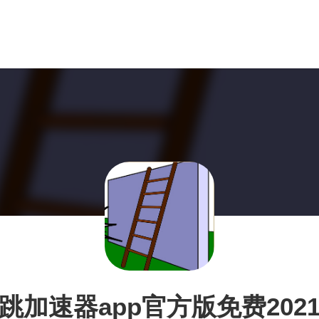
跳加速器app官方版免费202