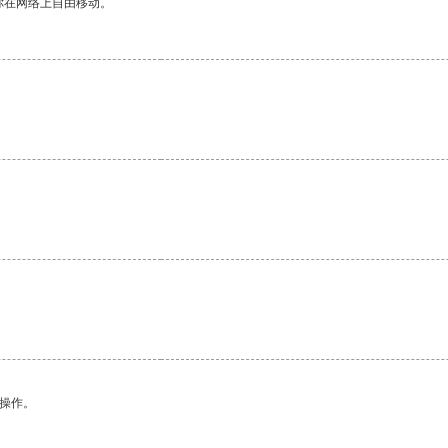
你在网络上自由移动。
。
。
悉操作。