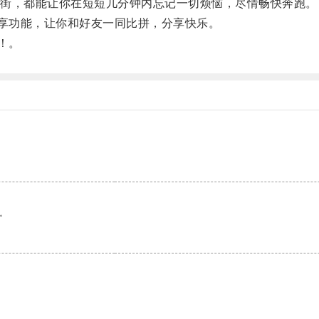
街，都能让你在短短几分钟内忘记一切烦恼，尽情畅快奔跑。
享功能，让你和好友一同比拼，分享快乐。
！。
。