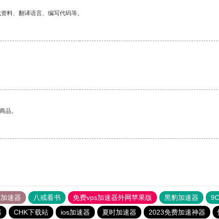
找资料、翻译语言、编写代码等。
。
的商品。
tok加速器
八戒看书
免费vps加速器外网苹果版
黑豹加速器
9
器
CHK下载站
ios加速器
夏时加速器
2023免费加速神器