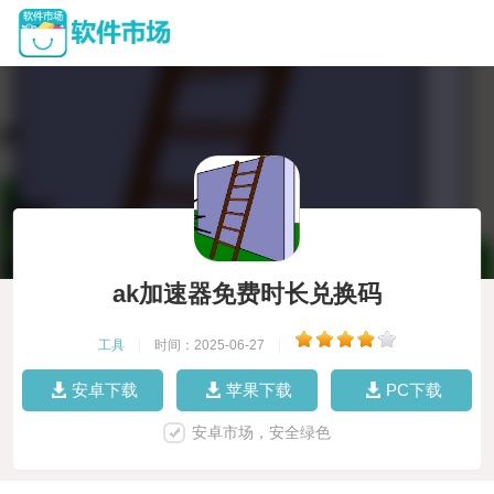
ak加速器免费时长兑换码
工具
|
时间：2025-06-27
|
安卓下载
苹果下载
PC下载
安卓市场，安全绿色