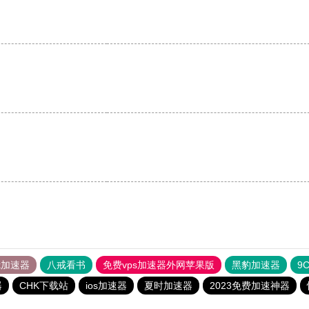
tok加速器
八戒看书
免费vps加速器外网苹果版
黑豹加速器
9
器
CHK下载站
ios加速器
夏时加速器
2023免费加速神器