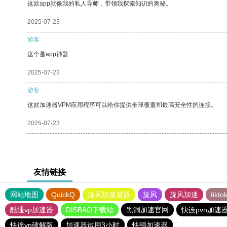
这款app就像我的私人导师，带领我探索知识的奥秘。
2025-07-23
游客
这个是app神器
2025-07-23
游客
这款加速器VPM应用程序可以给你提供全球覆盖和最高安全性的连接。
2025-07-23
友情链接
网站地图
QuickQ
旋风加速度器
旋风
旋风加速
tik
酷通vp加速器
DISBAO下载站
黑洞加速官网
快连pvn加速
快连vn破解版
加速器试用3小时
快鸭加速器