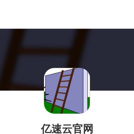
亿速云官网