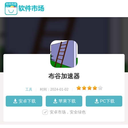
布谷加速器
工具
|
时间：2024-01-02
|
安卓下载
苹果下载
PC下载
安卓市场，安全绿色