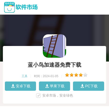
蓝小鸟加速器免费下载
工具
|
时间：2024-01-05
|
安卓下载
苹果下载
PC下载
安卓市场，安全绿色