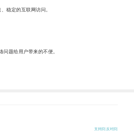
速、稳定的互联网访问。
网络问题给用户带来的不便。
支持
[0]
反对
[0]