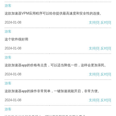
游客
这款加速器VPM应用程序可以给你提供最高速度和安全性的连接。
2024-01-08
支持
[0]
反对
[0]
游客
这个软件很好用
2024-01-08
支持
[0]
反对
[0]
游客
这款加速器app的价格有点贵，可以适当降低一些，这样会更加亲民。
2024-01-08
支持
[0]
反对
[0]
游客
这款加速器app的操作非常简单，一键加速就能开启，非常方便。
2024-01-08
支持
[0]
反对
[0]
游客