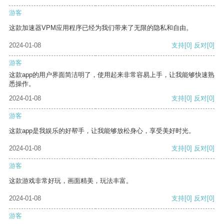
游客
这款加速器VPM应用程序已经为我们带来了无限的隐私和自由。
2024-01-08
支持
[0]
反对
[0]
游客
这款app的用户界面简洁明了，使用起来非常容易上手，让我能够快速熟
悉操作。
2024-01-08
支持
[0]
反对
[0]
游客
这款app是我娱乐的好帮手，让我能够放松身心，享受美好时光。
2024-01-08
支持
[0]
反对
[0]
游客
这款游戏非常好玩，画面精美，玩法丰富。
2024-01-08
支持
[0]
反对
[0]
游客