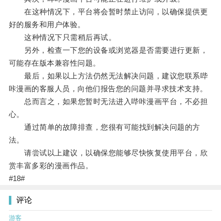
在这种情况下，平台将会暂时禁止访问，以确保提供更
好的服务和用户体验。
这种情况下只需稍后再试。
另外，检查一下您的设备或浏览器是否需要进行更新，
可能存在版本兼容性问题。
最后，如果以上方法仍然无法解决问题，建议您联系哔
咔漫画的客服人员，向他们报告您的问题并寻求技术支持。
总而言之，如果您暂时无法进入哔咔漫画平台，不必担
心。
通过简单的故障排查，您很有可能找到解决问题的方
法。
请尝试以上建议，以确保您能够尽快恢复使用平台，欣
赏丰富多彩的漫画作品。
#18#
评论
游客