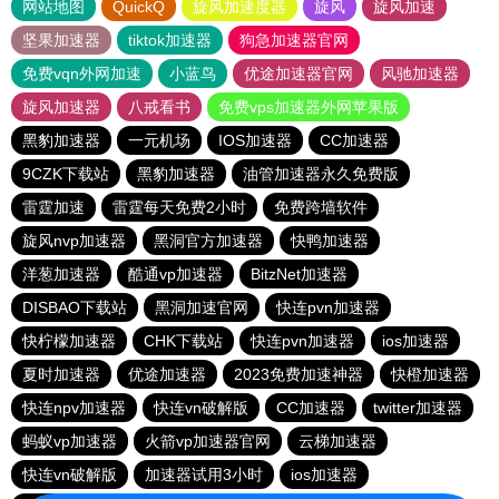
网站地图
QuickQ
旋风加速度器
旋风
旋风加速
坚果加速器
tiktok加速器
狗急加速器官网
免费vqn外网加速
小蓝鸟
优途加速器官网
风驰加速器
旋风加速器
八戒看书
免费vps加速器外网苹果版
黑豹加速器
一元机场
IOS加速器
CC加速器
9CZK下载站
黑豹加速器
油管加速器永久免费版
雷霆加速
雷霆每天免费2小时
免费跨墙软件
旋风nvp加速器
黑洞官方加速器
快鸭加速器
洋葱加速器
酷通vp加速器
BitzNet加速器
DISBAO下载站
黑洞加速官网
快连pvn加速器
快柠檬加速器
CHK下载站
快连pvn加速器
ios加速器
夏时加速器
优途加速器
2023免费加速神器
快橙加速器
快连npv加速器
快连vn破解版
CC加速器
twitter加速器
蚂蚁vp加速器
火箭vp加速器官网
云梯加速器
快连vn破解版
加速器试用3小时
ios加速器