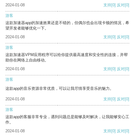
2024-01-08
支持
[0]
反对
[0]
游客
这款加速器app的加速效果还是不错的，但偶尔也会出现卡顿的情况，希
望开发者能够优化一下。
2024-01-08
支持
[0]
反对
[0]
游客
这款加速器VPM应用程序可以给你提供最高速度和安全性的连接，并帮
助你在网络上自由移动。
2024-01-08
支持
[0]
反对
[0]
游客
这款app的音乐资源非常优质，可以让我尽情享受音乐的魅力。
2024-01-08
支持
[0]
反对
[0]
游客
这款app的客服非常专业，遇到问题总是能够及时解决，让我能够安心工
作。
2024-01-08
支持
[0]
反对
[0]