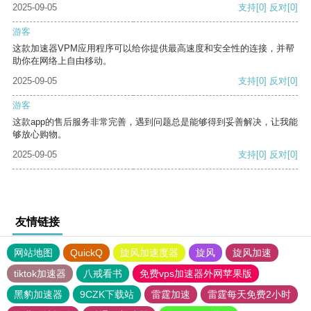
2025-09-05
支持
[0]
反对
[0]
游客
这款加速器VPM应用程序可以给你提供最高速度和安全性的连接，并帮
助你在网络上自由移动。
2025-09-05
支持
[0]
反对
[0]
游客
这款app的售后服务非常完善，遇到问题总是能够得到妥善解决，让我能
够放心购物。
2025-09-05
支持
[0]
反对
[0]
友情链接
网站地图
QuickQ
旋风加速度器
旋风
旋风加速
tiktok加速器
八戒看书
免费vps加速器外网苹果版
黑豹加速器
9CZK下载站
雷霆加速
雷霆每天免费2小时