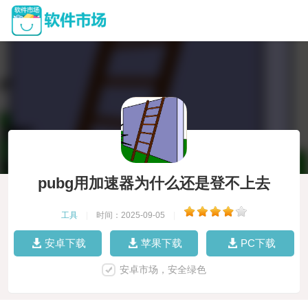
pubg用加速器为什么还是登不上去
工具
|
时间：2025-09-05
|
安卓下载
苹果下载
PC下载
安卓市场，安全绿色