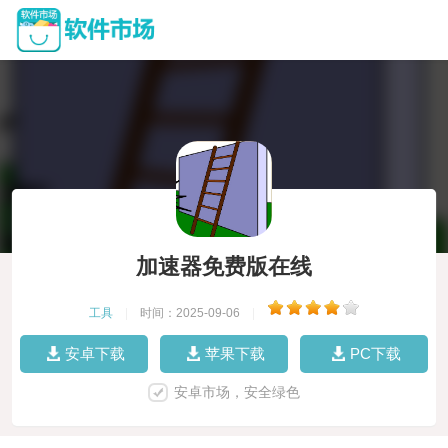
加速器免费版在线
工具
|
时间：2025-09-06
|
安卓下载
苹果下载
PC下载
安卓市场，安全绿色