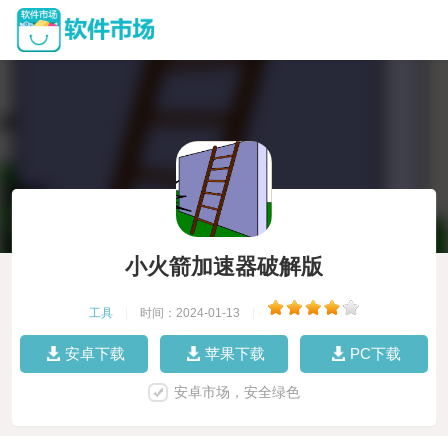
小火箭加速器破解版
工具
|
时间：2024-01-13
|
安卓下载
苹果下载
PC下载
安卓市场，安全绿色