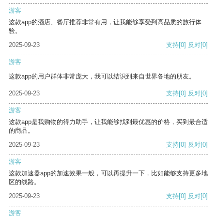
游客
这款app的酒店、餐厅推荐非常有用，让我能够享受到高品质的旅行体
验。
2025-09-23
支持
[0]
反对
[0]
游客
这款app的用户群体非常庞大，我可以结识到来自世界各地的朋友。
2025-09-23
支持
[0]
反对
[0]
游客
这款app是我购物的得力助手，让我能够找到最优惠的价格，买到最合适
的商品。
2025-09-23
支持
[0]
反对
[0]
游客
这款加速器app的加速效果一般，可以再提升一下，比如能够支持更多地
区的线路。
2025-09-23
支持
[0]
反对
[0]
游客