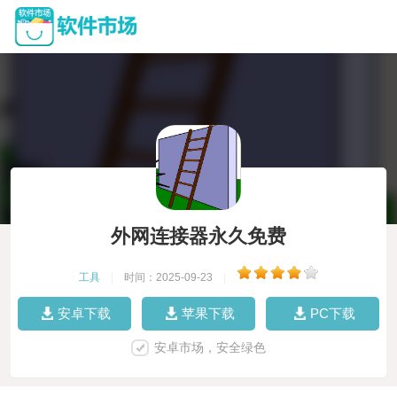
外网连接器永久免费
工具
|
时间：2025-09-23
|
安卓下载
苹果下载
PC下载
安卓市场，安全绿色