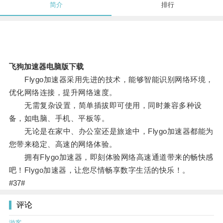
简介
排行
飞狗加速器电脑版下载
Flygo加速器采用先进的技术，能够智能识别网络环境，
优化网络连接，提升网络速度。
无需复杂设置，简单插拔即可使用，同时兼容多种设
备，如电脑、手机、平板等。
无论是在家中、办公室还是旅途中，Flygo加速器都能为
您带来稳定、高速的网络体验。
拥有Flygo加速器，即刻体验网络高速通道带来的畅快感
吧！Flygo加速器，让您尽情畅享数字生活的快乐！。
#37#
评论
游客