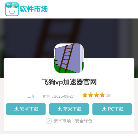
飞狗vp加速器官网
工具
|
时间：2025-09-27
|
安卓下载
苹果下载
PC下载
安卓市场，安全绿色