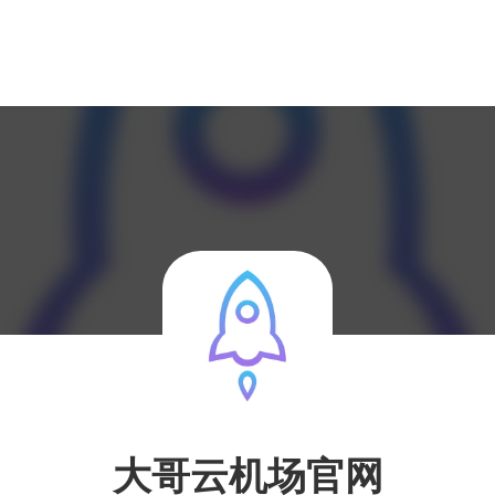
大哥云机场官网