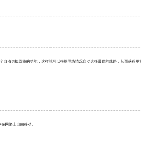
一个自动切换线路的功能，这样就可以根据网络情况自动选择最优的线路，从而获得更
你在网络上自由移动。