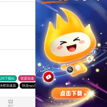
支持
[0]
反对
[0]
支持
[0]
反对
[0]
CZK下载站
雷霆加速
雷霆每天免费2小时
免费跨墙软件
快橙加速器
快连npv加速器
快连vn破解版
CC加速器
0.032254s
排行
推荐