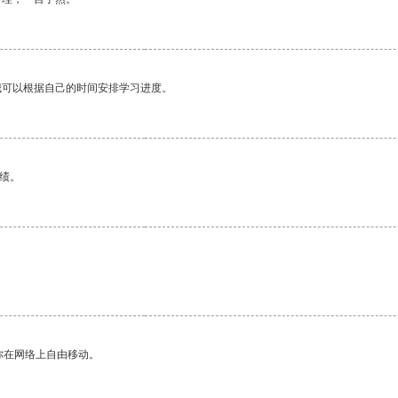
我可以根据自己的时间安排学习进度。
绩。
你在网络上自由移动。