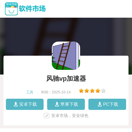
风驰vp加速器
工具
|
时间：2025-10-14
|
安卓下载
苹果下载
PC下载
安卓市场，安全绿色