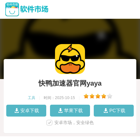
快鸭加速器官网yaya
工具
|
时间：2025-10-15
|
安卓下载
苹果下载
PC下载
安卓市场，安全绿色