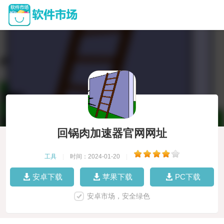
回锅肉加速器官网网址
工具
|
时间：2024-01-20
|
安卓下载
苹果下载
PC下载
安卓市场，安全绿色