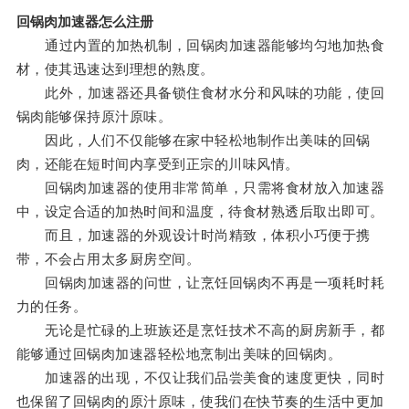
回锅肉加速器怎么注册
通过内置的加热机制，回锅肉加速器能够均匀地加热食
材，使其迅速达到理想的熟度。
此外，加速器还具备锁住食材水分和风味的功能，使回
锅肉能够保持原汁原味。
因此，人们不仅能够在家中轻松地制作出美味的回锅
肉，还能在短时间内享受到正宗的川味风情。
回锅肉加速器的使用非常简单，只需将食材放入加速器
中，设定合适的加热时间和温度，待食材熟透后取出即可。
而且，加速器的外观设计时尚精致，体积小巧便于携
带，不会占用太多厨房空间。
回锅肉加速器的问世，让烹饪回锅肉不再是一项耗时耗
力的任务。
无论是忙碌的上班族还是烹饪技术不高的厨房新手，都
能够通过回锅肉加速器轻松地烹制出美味的回锅肉。
加速器的出现，不仅让我们品尝美食的速度更快，同时
也保留了回锅肉的原汁原味，使我们在快节奏的生活中更加