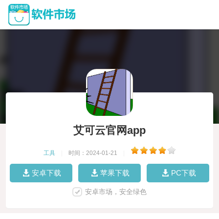
艾可云官网app
工具
|
时间：2024-01-21
|
安卓下载
苹果下载
PC下载
安卓市场，安全绿色