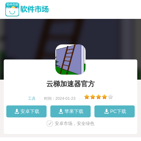
云梯加速器官方
工具
|
时间：2024-01-23
|
安卓下载
苹果下载
PC下载
安卓市场，安全绿色