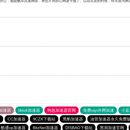
作办公，都能畅享高速网络，再也不用担心网速卡顿了。以前出差的时候，经常因为网
加速器
tiktok加速器
狗急加速器官网
免费vqn外网加速
小蓝
器
CC加速器
9CZK下载站
黑豹加速器
油管加速器永久免费
酷通vp加速器
BitzNet加速器
DISBAO下载站
黑洞加速官网