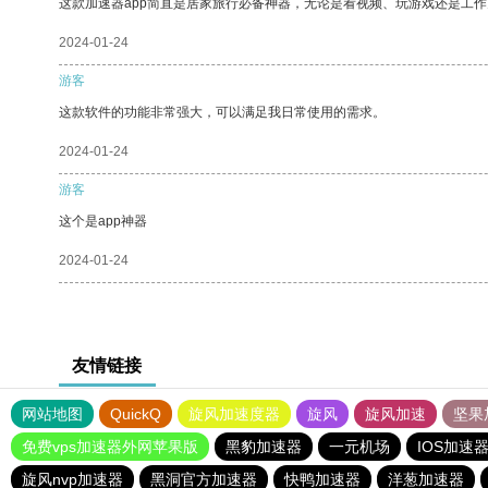
这款加速器app简直是居家旅行必备神器，无论是看视频、玩游戏还是工
2024-01-24
游客
这款软件的功能非常强大，可以满足我日常使用的需求。
2024-01-24
游客
这个是app神器
2024-01-24
友情链接
网站地图
QuickQ
旋风加速度器
旋风
旋风加速
坚果
免费vps加速器外网苹果版
黑豹加速器
一元机场
IOS加速
旋风nvp加速器
黑洞官方加速器
快鸭加速器
洋葱加速器