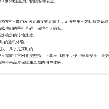
legram注重用户的隐私和安全。
内容只能由发送者和接收者阅读，无法被第三方劫持或窃取
择隐藏他们的手机号码，保护个人隐私。
高速稳定的传输速度。
时的通讯体验。
更快，几乎是实时的。
用户只需前往官网并按照指引下载应用程序，便可畅享安全、高
将为您带来品质保障和卓越的用户体验。