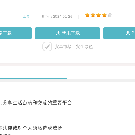
工具
|
时间：2024-01-26
|
卓下载
苹果下载
安卓市场，安全绿色
人们分享生活点滴和交流的重要平台。
触犯法律或对个人隐私造成威胁。