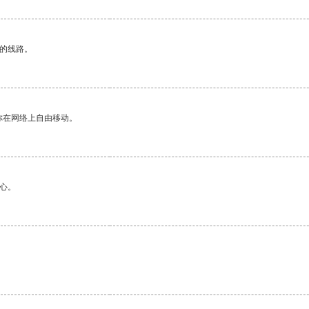
区的线路。
你在网络上自由移动。
心。