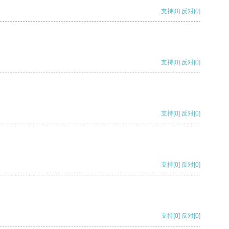
支持
[0]
反对
[0]
支持
[0]
反对
[0]
支持
[0]
反对
[0]
支持
[0]
反对
[0]
支持
[0]
反对
[0]