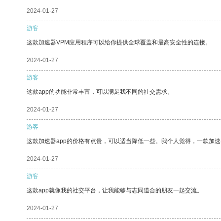
2024-01-27
游客
这款加速器VPM应用程序可以给你提供全球覆盖和最高安全性的连接。
2024-01-27
游客
这款app的功能非常丰富，可以满足我不同的社交需求。
2024-01-27
游客
这款加速器app的价格有点贵，可以适当降低一些。我个人觉得，一款加速
2024-01-27
游客
这款app就像我的社交平台，让我能够与志同道合的朋友一起交流。
2024-01-27