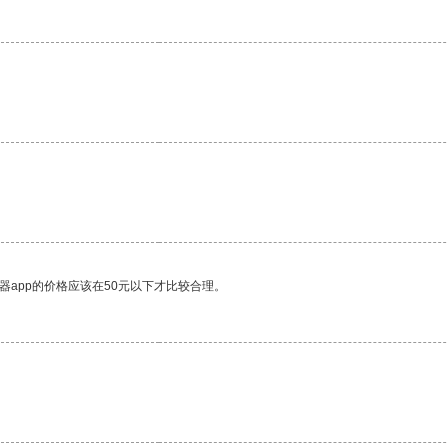
器app的价格应该在50元以下才比较合理。