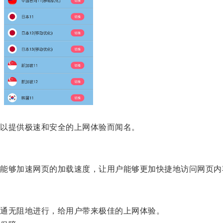
以提供极速和安全的上网体验而闻名。
够加速网页的加载速度，让用户能够更加快捷地访问网页内
通无阻地进行，给用户带来极佳的上网体验。