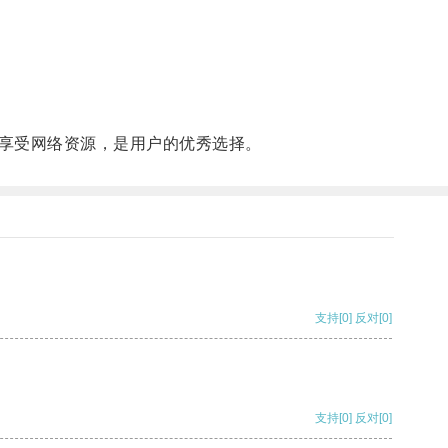
享受网络资源，是用户的优秀选择。
支持
[0]
反对
[0]
支持
[0]
反对
[0]