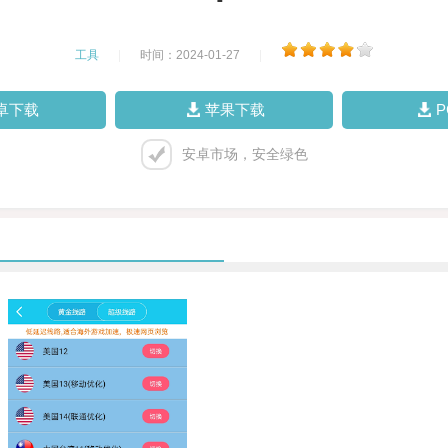
工具
|
时间：2024-01-27
|
卓下载
苹果下载
安卓市场，安全绿色