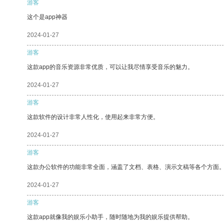
游客
这个是app神器
2024-01-27
游客
这款app的音乐资源非常优质，可以让我尽情享受音乐的魅力。
2024-01-27
游客
这款软件的设计非常人性化，使用起来非常方便。
2024-01-27
游客
这款办公软件的功能非常全面，涵盖了文档、表格、演示文稿等各个方面
2024-01-27
游客
这款app就像我的娱乐小助手，随时随地为我的娱乐提供帮助。