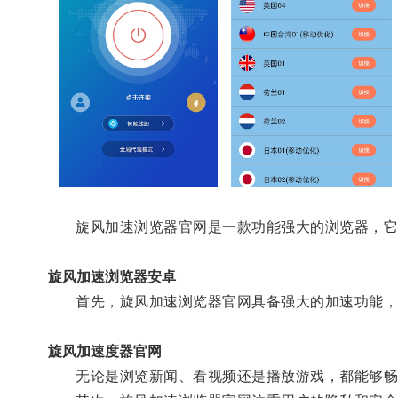
旋风加速浏览器官网是一款功能强大的浏览器，它
旋风加速浏览器安卓
首先，旋风加速浏览器官网具备强大的加速功能，能
旋风加速度器官网
无论是浏览新闻、看视频还是播放游戏，都能够畅