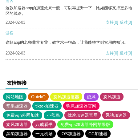
游客
这款加速器app的加速效果一般，可以再提升一下，比如能够支持更多地
区的线路。
2024-02-03
支持
[0]
反对
[0]
游客
这款app的老师非常专业，教学水平很高，让我能够学到实用的知识。
2024-02-03
支持
[0]
反对
[0]
友情链接
网站地图
QuickQ
旋风加速度器
旋风
旋风加速
坚果加速器
tiktok加速器
狗急加速器官网
免费vqn外网加速
小蓝鸟
优途加速器官网
风驰加速器
旋风加速器
八戒看书
免费vps加速器外网苹果版
黑豹加速器
一元机场
IOS加速器
CC加速器