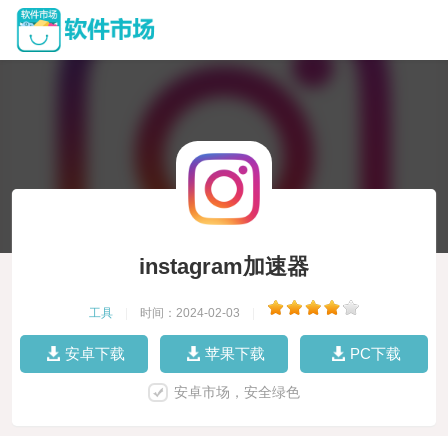
instagram加速器
工具
|
时间：2024-02-03
|
安卓下载
苹果下载
PC下载
安卓市场，安全绿色