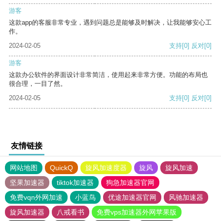
游客
这款app的客服非常专业，遇到问题总是能够及时解决，让我能够安心工
作。
2024-02-05
支持
[0]
反对
[0]
游客
这款办公软件的界面设计非常简洁，使用起来非常方便。功能的布局也
很合理，一目了然。
2024-02-05
支持
[0]
反对
[0]
友情链接
网站地图
QuickQ
旋风加速度器
旋风
旋风加速
坚果加速器
tiktok加速器
狗急加速器官网
免费vqn外网加速
小蓝鸟
优途加速器官网
风驰加速器
旋风加速器
八戒看书
免费vps加速器外网苹果版