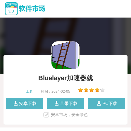
Bluelayer加速器就
工具
|
时间：2024-02-05
|
安卓下载
苹果下载
PC下载
安卓市场，安全绿色