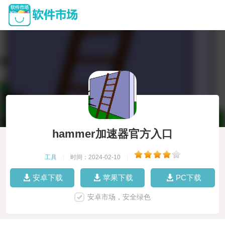
hammer加速器官方入口
工具
|
时间：2024-02-10
|
安卓下载
苹果下载
PC下载
安卓市场，安全绿色