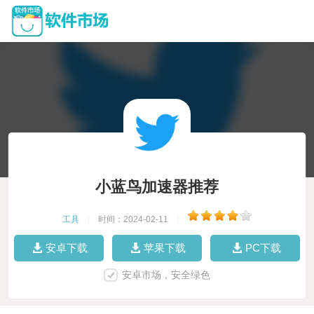
小蓝鸟加速器推荐
工具
|
时间：2024-02-11
|
安卓下载
苹果下载
PC下载
安卓市场，安全绿色