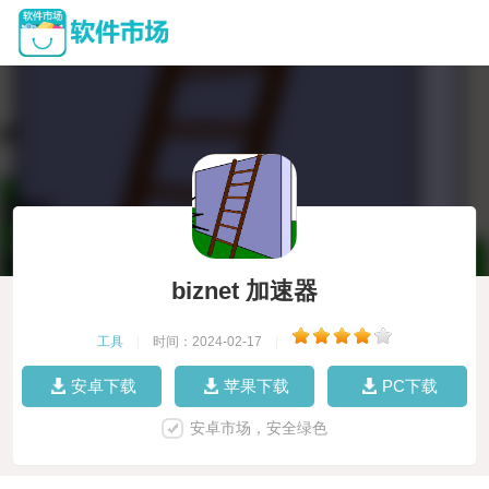
biznet 加速器
工具
|
时间：2024-02-17
|
安卓下载
苹果下载
PC下载
安卓市场，安全绿色