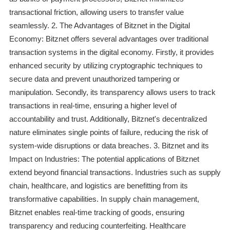
transactional friction, allowing users to transfer value
seamlessly. 2. The Advantages of Bitznet in the Digital
Economy: Bitznet offers several advantages over traditional
transaction systems in the digital economy. Firstly, it provides
enhanced security by utilizing cryptographic techniques to
secure data and prevent unauthorized tampering or
manipulation. Secondly, its transparency allows users to track
transactions in real-time, ensuring a higher level of
accountability and trust. Additionally, Bitznet's decentralized
nature eliminates single points of failure, reducing the risk of
system-wide disruptions or data breaches. 3. Bitznet and its
Impact on Industries: The potential applications of Bitznet
extend beyond financial transactions. Industries such as supply
chain, healthcare, and logistics are benefitting from its
transformative capabilities. In supply chain management,
Bitznet enables real-time tracking of goods, ensuring
transparency and reducing counterfeiting. Healthcare