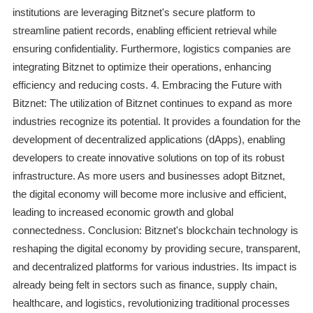
institutions are leveraging Bitznet's secure platform to
streamline patient records, enabling efficient retrieval while
ensuring confidentiality. Furthermore, logistics companies are
integrating Bitznet to optimize their operations, enhancing
efficiency and reducing costs. 4. Embracing the Future with
Bitznet: The utilization of Bitznet continues to expand as more
industries recognize its potential. It provides a foundation for the
development of decentralized applications (dApps), enabling
developers to create innovative solutions on top of its robust
infrastructure. As more users and businesses adopt Bitznet,
the digital economy will become more inclusive and efficient,
leading to increased economic growth and global
connectedness. Conclusion: Bitznet's blockchain technology is
reshaping the digital economy by providing secure, transparent,
and decentralized platforms for various industries. Its impact is
already being felt in sectors such as finance, supply chain,
healthcare, and logistics, revolutionizing traditional processes