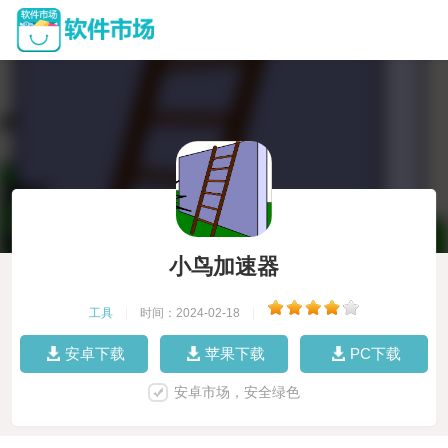
小鸟加速器
工具
|
时间：2024-02-18
|
安卓下载
苹果下载
PC下载
安卓市场，安全绿色