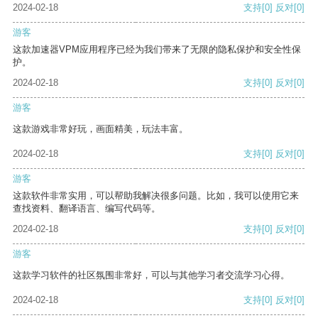
2024-02-18
支持
[0]
反对
[0]
游客
这款加速器VPM应用程序已经为我们带来了无限的隐私保护和安全性保
护。
2024-02-18
支持
[0]
反对
[0]
游客
这款游戏非常好玩，画面精美，玩法丰富。
2024-02-18
支持
[0]
反对
[0]
游客
这款软件非常实用，可以帮助我解决很多问题。比如，我可以使用它来
查找资料、翻译语言、编写代码等。
2024-02-18
支持
[0]
反对
[0]
游客
这款学习软件的社区氛围非常好，可以与其他学习者交流学习心得。
2024-02-18
支持
[0]
反对
[0]