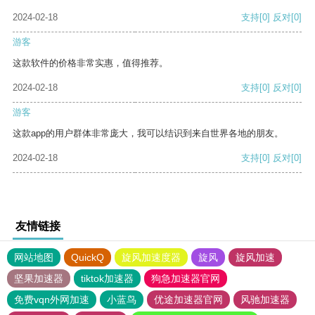
2024-02-18
支持
[0]
反对
[0]
游客
这款软件的价格非常实惠，值得推荐。
2024-02-18
支持
[0]
反对
[0]
游客
这款app的用户群体非常庞大，我可以结识到来自世界各地的朋友。
2024-02-18
支持
[0]
反对
[0]
友情链接
网站地图
QuickQ
旋风加速度器
旋风
旋风加速
坚果加速器
tiktok加速器
狗急加速器官网
免费vqn外网加速
小蓝鸟
优途加速器官网
风驰加速器