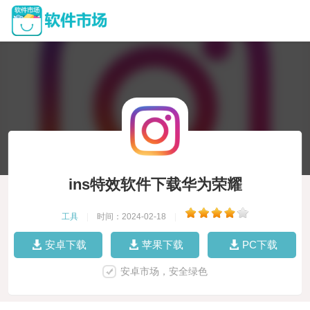
ins特效软件下载华为荣耀
工具
|
时间：2024-02-18
|
安卓下载
苹果下载
PC下载
安卓市场，安全绿色