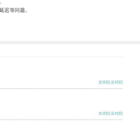
。
延迟等问题。
支持
[0]
反对
[0]
支持
[0]
反对
[0]