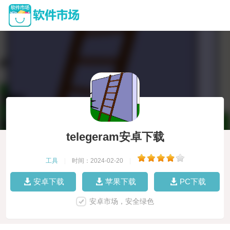
telegeram安卓下载
工具
|
时间：2024-02-20
|
安卓下载
苹果下载
PC下载
安卓市场，安全绿色