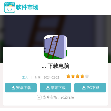
... 下载电脑
工具
|
时间：2024-02-21
|
安卓下载
苹果下载
PC下载
安卓市场，安全绿色