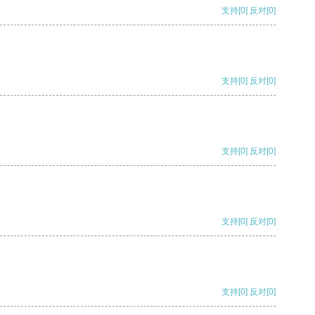
支持
[0]
反对
[0]
支持
[0]
反对
[0]
支持
[0]
反对
[0]
支持
[0]
反对
[0]
支持
[0]
反对
[0]