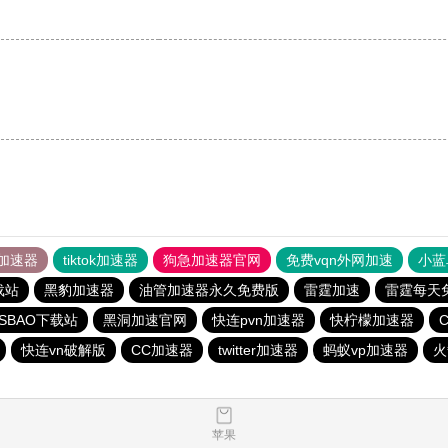
加速器
tiktok加速器
狗急加速器官网
免费vqn外网加速
小蓝
载站
黑豹加速器
油管加速器永久免费版
雷霆加速
雷霆每天
ISBAO下载站
黑洞加速官网
快连pvn加速器
快柠檬加速器
快连vn破解版
CC加速器
twitter加速器
蚂蚁vp加速器
火
苹果