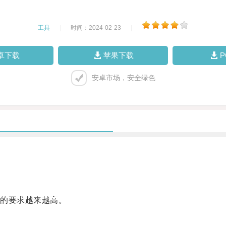
工具
|
时间：2024-02-23
|
卓下载
苹果下载
安卓市场，安全绿色
的要求越来越高。