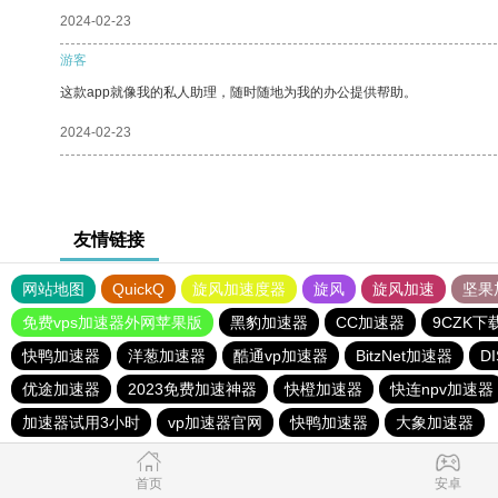
2024-02-23
游客
这款app就像我的私人助理，随时随地为我的办公提供帮助。
2024-02-23
友情链接
网站地图
QuickQ
旋风加速度器
旋风
旋风加速
坚果
免费vps加速器外网苹果版
黑豹加速器
CC加速器
9CZK下
快鸭加速器
洋葱加速器
酷通vp加速器
BitzNet加速器
D
优途加速器
2023免费加速神器
快橙加速器
快连npv加速器
加速器试用3小时
vp加速器官网
快鸭加速器
大象加速器
首页
安卓