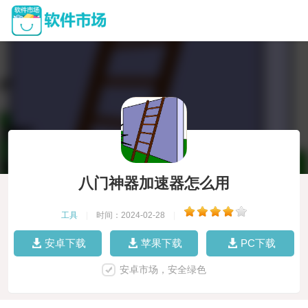
八门神器加速器怎么用
工具
|
时间：2024-02-28
|
安卓下载
苹果下载
PC下载
安卓市场，安全绿色