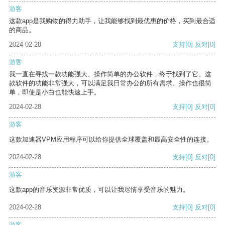
游客
这款app是我购物的得力助手，让我能够找到最优惠的价格，买到最合适
的商品。
2024-02-28
支持
[0]
反对
[0]
游客
我一直在寻找一款功能强大、操作简单的办公软件，终于找到了它。这
款软件的功能非常强大，可以满足我日常办公的所有需求。操作也很简
单，即使是小白也能快速上手。
2024-02-28
支持
[0]
反对
[0]
游客
这款加速器VPM应用程序可以给你提供全球覆盖和最高安全性的连接。
2024-02-28
支持
[0]
反对
[0]
游客
这款app的音乐资源非常优质，可以让我尽情享受音乐的魅力。
2024-02-28
支持
[0]
反对
[0]
游客