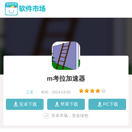
m考拉加速器
工具
|
时间：2024-03-05
|
安卓下载
苹果下载
PC下载
安卓市场，安全绿色