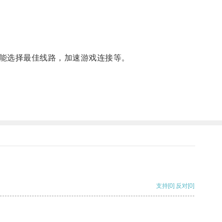
能选择最佳线路，加速游戏连接等。
支持
[0]
反对
[0]