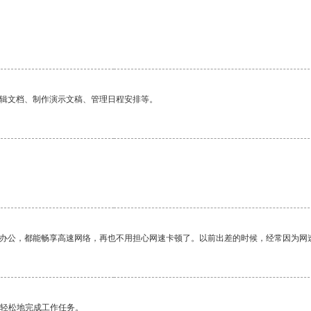
编辑文档、制作演示文稿、管理日程安排等。
作办公，都能畅享高速网络，再也不用担心网速卡顿了。以前出差的时候，经常因为网
更轻松地完成工作任务。