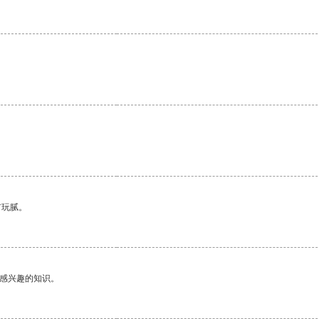
有玩腻。
己感兴趣的知识。