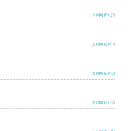
支持
[0]
反对
[0]
支持
[0]
反对
[0]
支持
[0]
反对
[0]
支持
[0]
反对
[0]