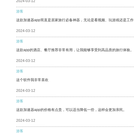
2024-03-12
游客
这款加速器app简直是居家旅行必备神器，无论是看视频、玩游戏还是工
2024-03-12
游客
这款app的酒店、餐厅推荐非常有用，让我能够享受到高品质的旅行体验。
2024-03-12
游客
这个软件我非常喜欢
2024-03-12
游客
这款加速器app的价格有点贵，可以适当降低一些，这样会更加亲民。
2024-03-12
游客