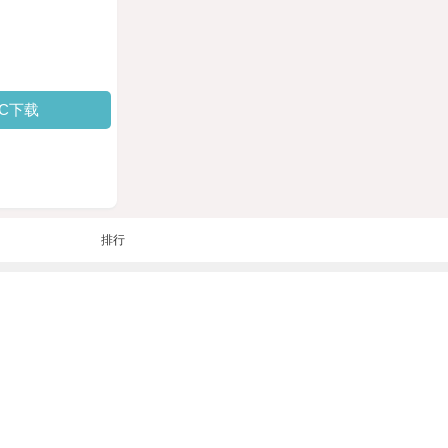
PC下载
排行