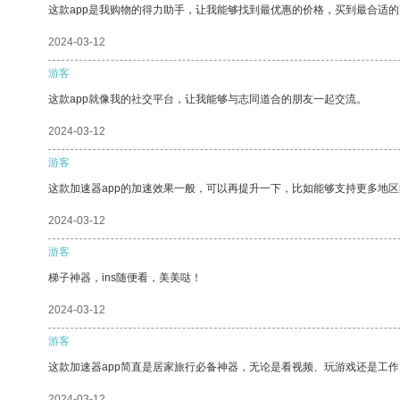
这款app是我购物的得力助手，让我能够找到最优惠的价格，买到最合适
2024-03-12
游客
这款app就像我的社交平台，让我能够与志同道合的朋友一起交流。
2024-03-12
游客
这款加速器app的加速效果一般，可以再提升一下，比如能够支持更多地
2024-03-12
游客
梯子神器，ins随便看，美美哒！
2024-03-12
游客
这款加速器app简直是居家旅行必备神器，无论是看视频、玩游戏还是工
2024-03-12