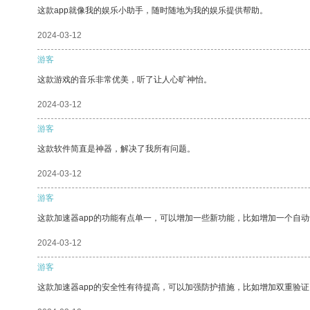
这款app就像我的娱乐小助手，随时随地为我的娱乐提供帮助。
2024-03-12
游客
这款游戏的音乐非常优美，听了让人心旷神怡。
2024-03-12
游客
这款软件简直是神器，解决了我所有问题。
2024-03-12
游客
这款加速器app的功能有点单一，可以增加一些新功能，比如增加一个自
2024-03-12
游客
这款加速器app的安全性有待提高，可以加强防护措施，比如增加双重验证