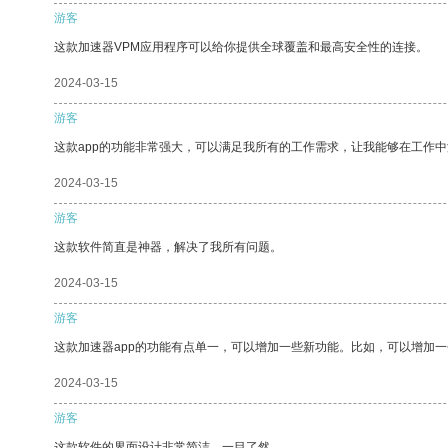
游客
这款加速器VPM应用程序可以给你提供全球覆盖和最高安全性的连接。
2024-03-15
游客
这款app的功能非常强大，可以满足我所有的工作需求，让我能够在工作
2024-03-15
游客
这款软件简直是神器，解决了我所有问题。
2024-03-15
游客
这款加速器app的功能有点单一，可以增加一些新功能。比如，可以增加
2024-03-15
游客
这款软件的界面设计非常简洁，一目了然。