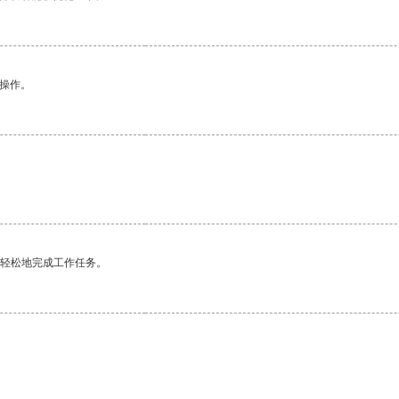
悉操作。
更轻松地完成工作任务。