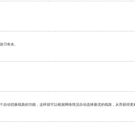
中游刃有余。
一个自动切换线路的功能，这样就可以根据网络情况自动选择最优的线路，从而获得更