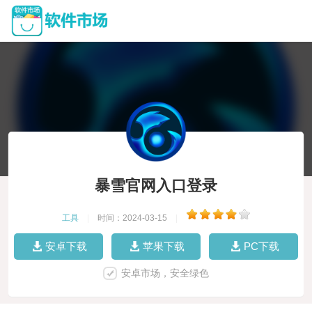
暴雪官网入口登录
工具
|
时间：2024-03-15
|
安卓下载
苹果下载
PC下载
安卓市场，安全绿色