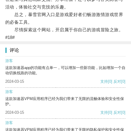
活动，体验社交与竞技的乐趣。
总之，暴雪官网入口是游戏爱好者们畅游激情游戏世界
的必备工具。
尽情探索这个网站，开启属于你自己的游戏冒险之旅。
#18#
评论
游客
这款加速器app的功能有点单一，可以增加一些新功能，比如增加一个自
动切换线路的功能。
2024-03-15
支持
[0]
反对
[0]
游客
这款加速器VPM应用程序已经为我们带来了无限的流畅体验和安全性保
护。
2024-03-15
支持
[0]
反对
[0]
游客
这款加速器VPM应用程序已经为我们带来了无限的隐私保护和安全性保