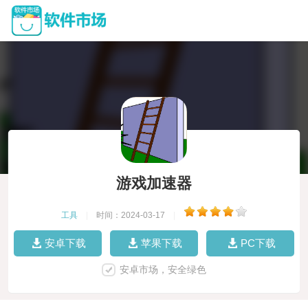
游戏加速器
工具
|
时间：2024-03-17
|
安卓下载
苹果下载
PC下载
安卓市场，安全绿色